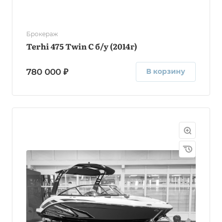
Брокераж
Terhi 475 Twin C б/у (2014г)
780 000 ₽
В корзину