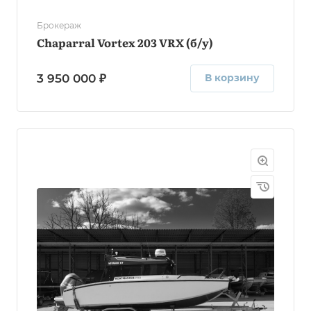
Брокераж
Chaparral Vortex 203 VRX (б/у)
3 950 000 ₽
В корзину