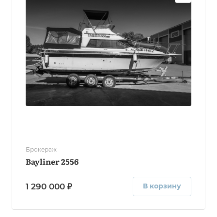
Брокераж
Bayliner 2556
1 290 000 ₽
В корзину