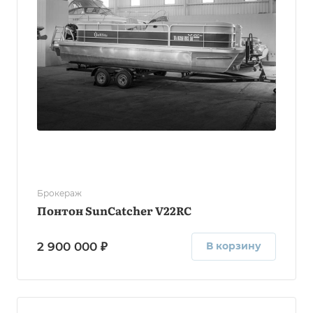
Брокераж
Понтон SunCatcher V22RC
2 900 000 ₽
В корзину