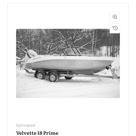
Брокераж
Velvette 18 Prime