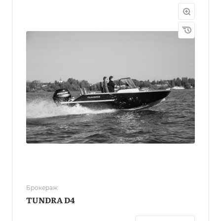
Брокераж
TUNDRA D4