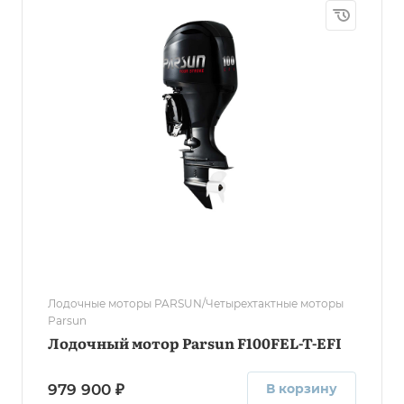
Лодочные моторы PARSUN/Четырехтактные моторы
Parsun
Лодочный мотор Parsun F100FEL-T-EFI
979 900 ₽
В корзину