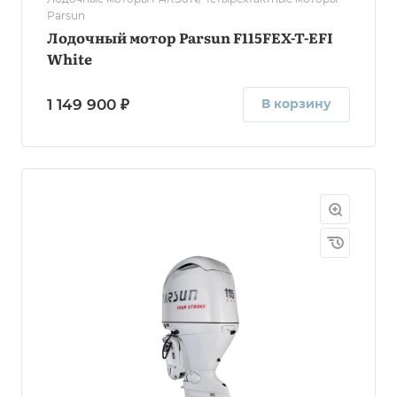
Parsun
Лодочный мотор Parsun F115FEX-T-EFI
White
1 149 900 ₽
В корзину