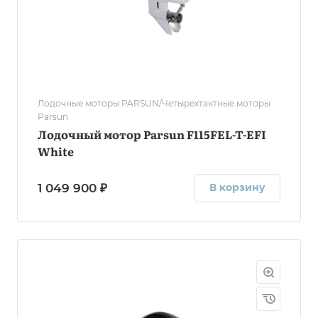
Лодочные моторы PARSUN/Четырехтактные моторы
Parsun
Лодочный мотор Parsun F115FEL-T-EFI
White
1 049 900 ₽
В корзину