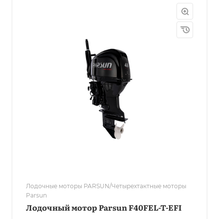
Лодочные моторы PARSUN/Четырехтактные моторы
Parsun
Лодочный мотор Parsun F40FEL-T-EFI