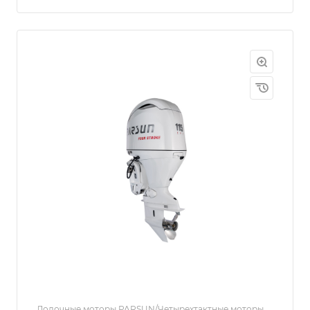
Лодочные моторы PARSUN/Четырехтактные моторы