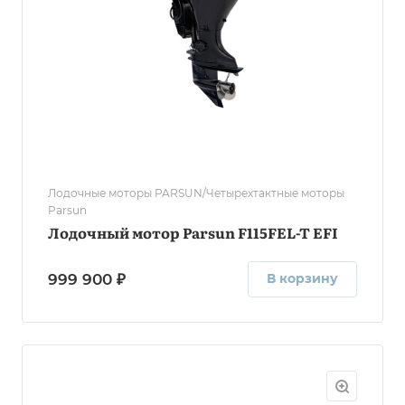
Лодочные моторы PARSUN/Четырехтактные моторы
Parsun
Лодочный мотор Parsun F115FEL-T EFI
999 900 ₽
В корзину