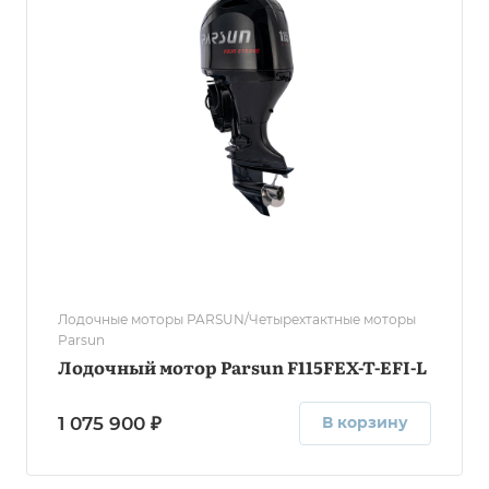
Лодочные моторы PARSUN/Четырехтактные моторы
Parsun
Лодочный мотор Parsun F115FEX-T-EFI-L
1 075 900 ₽
В корзину