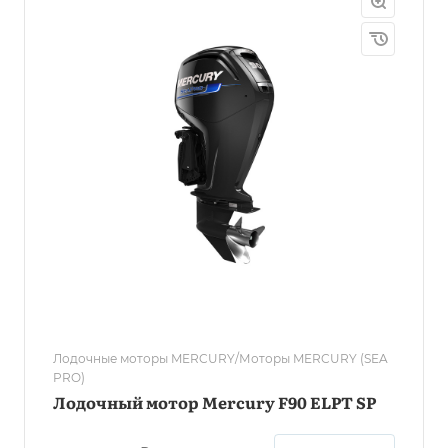
Лодочные моторы MERCURY/Моторы MERCURY (SEA
PRO)
Лодочный мотор Mercury F90 ELPT SP