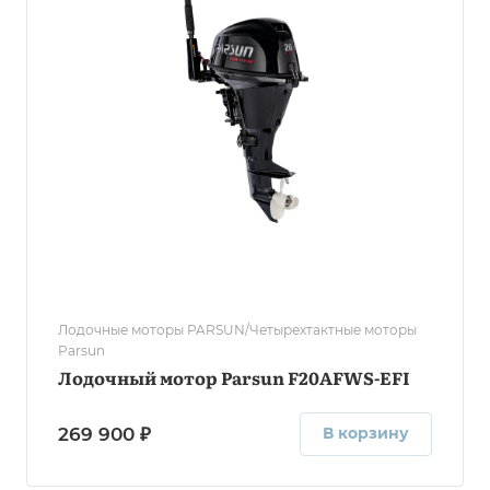
Лодочные моторы PARSUN/Четырехтактные моторы
Parsun
Лодочный мотор Parsun F20AFWS-EFI
269 900 ₽
В корзину