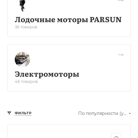
Лодочные моторы PARSUN
36 товаров
Электромоторы
46 товаров
По популярности (убывание)
ФИЛЬТР