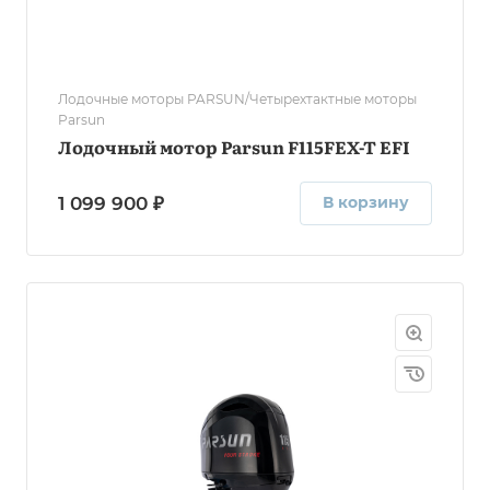
Лодочные моторы PARSUN/Четырехтактные моторы
Parsun
Лодочный мотор Parsun F115FEX-T EFI
1 099 900 ₽
В корзину