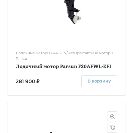
Лодочные моторы PARSUN/Четырехтактные моторы
Parsun
Лодочный мотор Parsun F20AFWL-EFI
281 900 ₽
В корзину