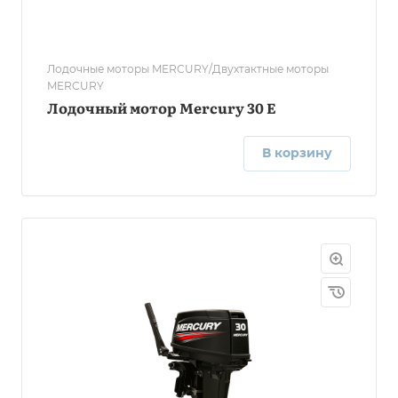
Лодочные моторы MERCURY/Двухтактные моторы
MERCURY
Лодочный мотор Mercury 30 E
В корзину