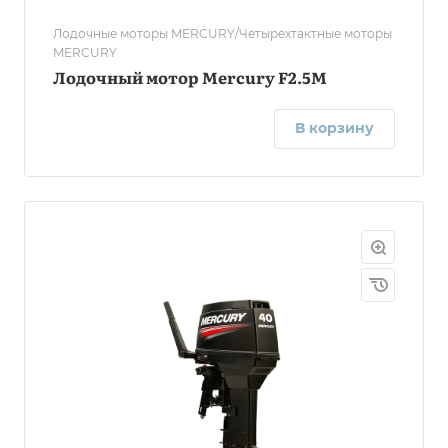
Лодочные моторы MERCURY/Четырехтактные моторы
MERCURY
Лодочный мотор Mercury F2.5M
В корзину