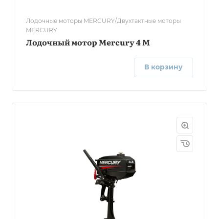
Лодочные моторы MERCURY/Двухтактные моторы
MERCURY
Лодочный мотор Mercury 4 М
В корзину