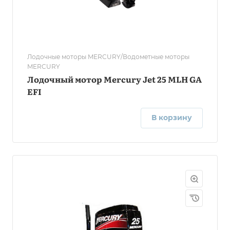
Лодочные моторы MERCURY/Водометные моторы
MERCURY
Лодочный мотор Mercury Jet 25 MLH GA
EFI
В корзину