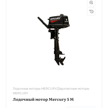
Лодочные моторы MERCURY/Двухтактные моторы
MERCURY
Лодочный мотор Mercury 5 М