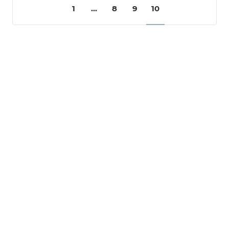
1
...
8
9
10