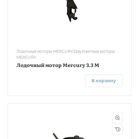
Лодочные моторы MERCURY/Двухтактные моторы
MERCURY
Лодочный мотор Mercury 3.3 М
В корзину