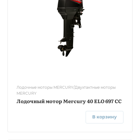
Лодочные моторы MERCURY/Двухтактные моторы
MERCURY
Лодочный мотор Mercury 40 ELO 697 CC
В корзину