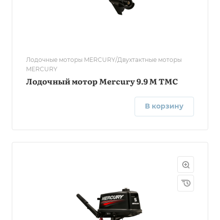
Лодочные моторы MERCURY/Двухтактные моторы
MERCURY
Лодочный мотор Mercury 9.9 M TMC
В корзину