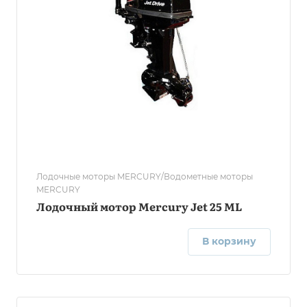
Лодочные моторы MERCURY/Водометные моторы
MERCURY
Лодочный мотор Mercury Jet 25 ML
В корзину