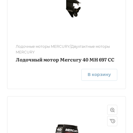
Лодочные моторы MERCURY/Двухтактные моторы
MERCURY
Лодочный мотор Mercury 40 MH 697 CC
В корзину