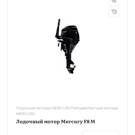
Лодочные моторы MERCURY/Четырехтактные моторы
MERCURY
Лодочный мотор Mercury F8 M