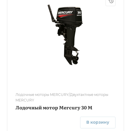
Лодочные моторы MERCURY/Двухтактные моторы
MERCURY
Лодочный мотор Mercury 30 M
В корзину