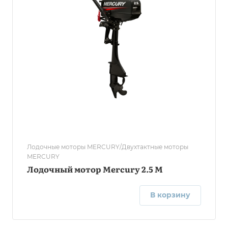
Лодочные моторы MERCURY/Двухтактные моторы
MERCURY
Лодочный мотор Mercury 2.5 М
В корзину