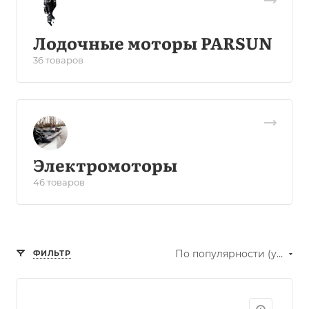
Лодочные моторы PARSUN
36 товаров
Электромоторы
46 товаров
По популярности (убывание)
ФИЛЬТР