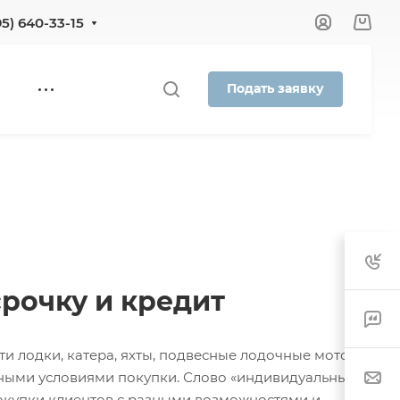
95) 640-33-15
Подать заявку
рочку и кредит
и лодки, катера, яхты, подвесные лодочные моторы,
ьными условиями покупки. Слово «индивидуальные»
покупки клиентов с разными возможностями и