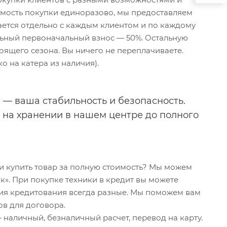
имость покупки единоразово, мы предоставляем
ается отдельно с каждым клиентом и по каждому
ельный первоначальный взнос — 50%. Остальную
тоящего сезона. Вы ничего не переплачиваете.
о на катера из наличия).
 — ваша стабильность и безопасность.
я на хранении в нашем центре до полного
ти купить товар за полную стоимость? Мы можем
». При покупке техники в кредит вы можете
вия кредитования всегда разные. Мы поможем вам
в для договора.
аличный, безналичный расчет, перевод на карту.