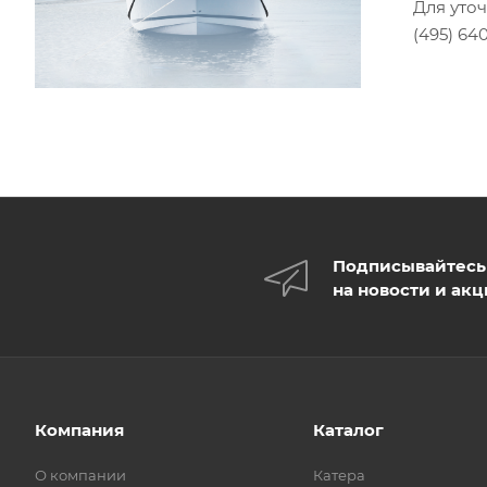
Для уто
(495) 640
Подписывайтесь
на новости и ак
Компания
Каталог
О компании
Катера