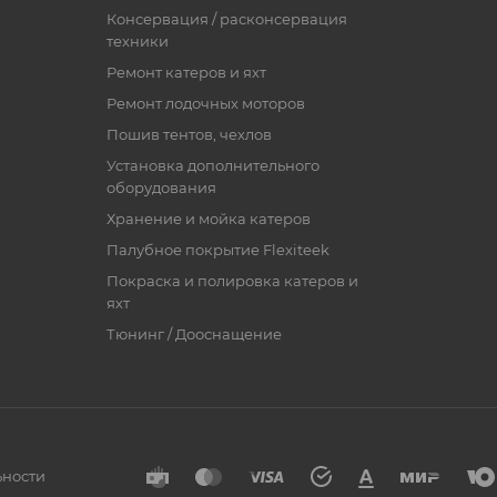
Консервация / расконсервация
техники
Ремонт катеров и яхт
Ремонт лодочных моторов
Пошив тентов, чехлов
Установка дополнительного
оборудования
Хранение и мойка катеров
Палубное покрытие Flexiteek
Покраска и полировка катеров и
яхт
Тюнинг / Дооснащение
ьности