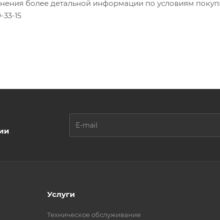
чнения более детальной информации по условиям покупк
-33-15
ции
Услуги
Техническое обслуживание