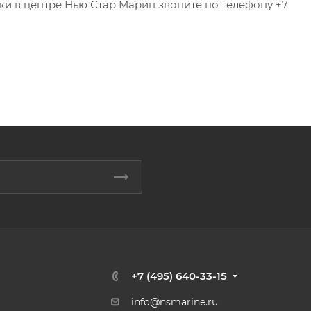
и в центре Нью Стар Марин звоните по телефону +7
+7 (495) 640-33-15
info@nsmarine.ru