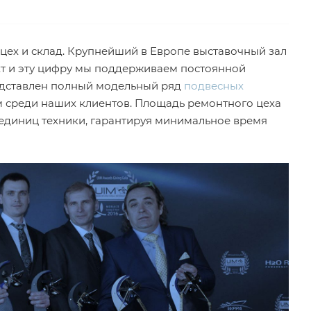
цех и склад. Крупнейший в Европе выставочный зал
хт и эту цифру мы поддерживаем постоянной
редставлен полный модельный ряд
подвесных
м среди наших клиентов. Площадь ремонтного цеха
 единиц техники, гарантируя минимальное время