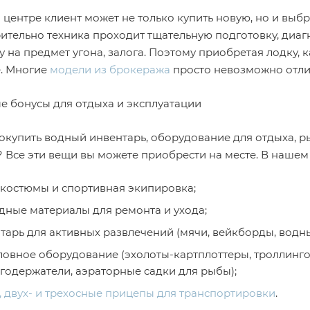
 центре клиент может не только купить новую, но и выб
ительно техника проходит тщательную подготовку, диагн
 на предмет угона, залога. Поэтому приобретая лодку, к
е. Многие
модели из брокеража
просто невозможно отлич
е бонусы для отдыха и эксплуатации
окупить водный инвентарь, оборудование для отдыха, 
? Все эти вещи вы можете приобрести на месте. В нашем
костюмы и спортивная экипировка;
дные материалы для ремонта и ухода;
тарь для активных развлечений (мячи, вейкборды, водн
овное оборудование (эхолоты-картплоттеры, троллинго
годержатели, аэраторные садки для рыбы);
, двух- и трехосные прицепы для транспортировки
.