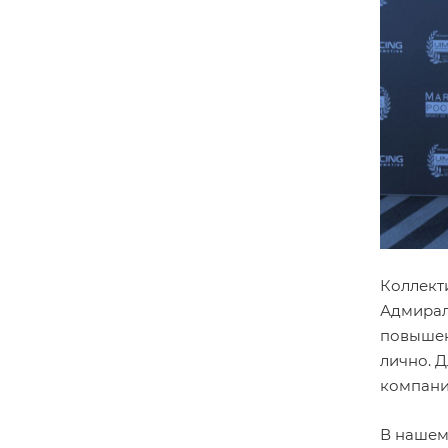
Коллект
Адмирал
повышен
лично. 
компани
В нашем