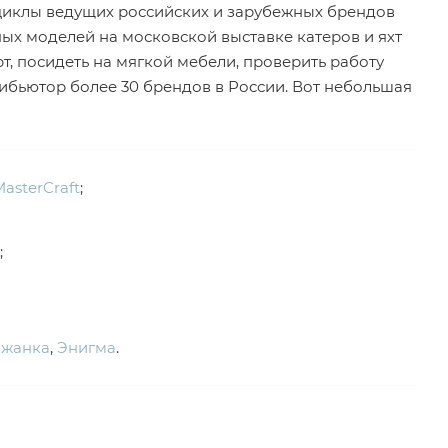
ициклы ведущих российских и зарубежных брендов
ых моделей на московской выставке катеров и яхт
т, посидеть на мягкой мебели, проверить работу
бьютор более 30 брендов в России. Вот небольшая
asterCraft
;
;
лжанка
,
Энигма
.