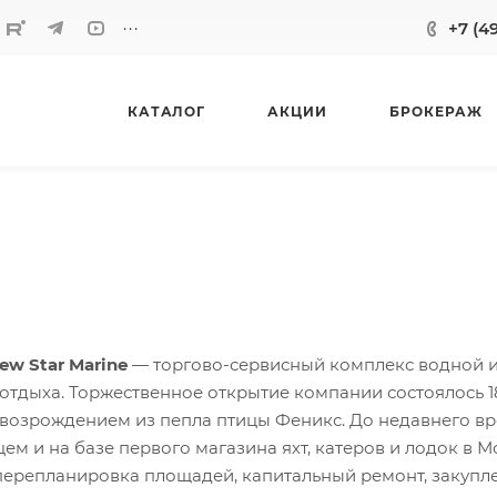
...
+7 (4
КАТАЛОГ
АКЦИИ
БРОКЕРАЖ
ew Star Marine
— торгово-сервисный комплекс водной и
отдыха. Торжественное открытие компании состоялось 18 
возрождением из пепла птицы Феникс. До недавнего в
цем и на базе первого магазина яхт, катеров и лодок в
перепланировка площадей, капитальный ремонт, закуп