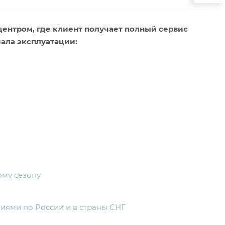
ентром, где клиент получает полный сервис
чала эксплуатации:
и
ому сезону
иями по России и в страны СНГ