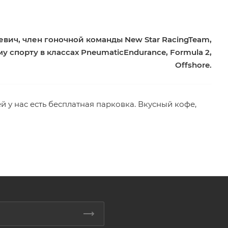
ич, член гоночной команды New Star RacingTeam,
спорту в классах PneumaticEndurance, Formula 2,
Offshore.
й у нас есть бесплатная парковка. Вкусный кофе,