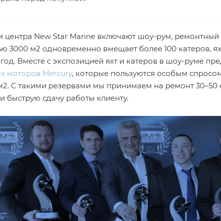
 центра New Star Marine включают шоу-рум, ремонтный 
ю 3000 м2 одновременно вмещает более 100 катеров, я
 год. Вместе с экспозицией яхт и катеров в шоу-руме п
х моторов Mercury
, которые пользуются особым спросо
м2. С такими резервами мы принимаем на ремонт 30–50
и быструю сдачу работы клиенту.