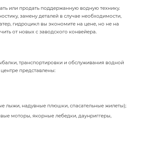
рать или продать поддержанную водную технику.
остику, замену деталей в случае необходимости,
атер, гидроцикл вы экономите на цене, но не на
ить от новых с заводского конвейера.
рыбалки, транспортировки и обслуживания водной
 центре представлены:
ые лыжи, надувные плюшки, спасательные жилеты);
вые моторы, якорные лебедки, даунриггеры,