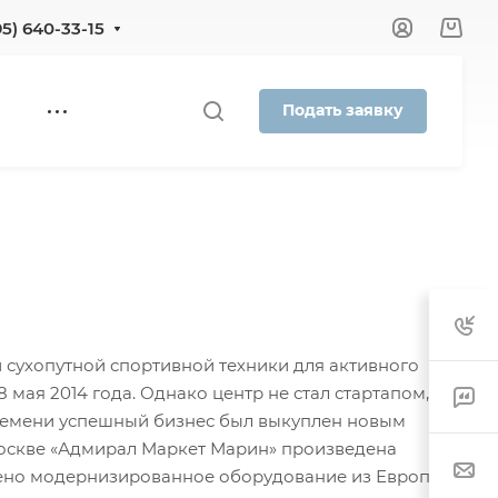
95) 640-33-15
Подать заявку
 сухопутной спортивной техники для активного
мая 2014 года. Однако центр не стал стартапом, а
ремени успешный бизнес был выкуплен новым
 Москве «Адмирал Маркет Марин» произведена
лено модернизированное оборудование из Европы.