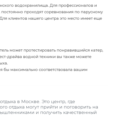
инского водохранилища. Для профессионалов и
ы, постоянно проходят соревнования по парусному
 Для клиентов нашего центра это место имеет еще
ель может протестировать понравившийся катер,
тест-драйва водной техники вы также можете
ыха.
ая бы максимально соответствовала вашим
отдыха в Москве. Это центр, где
ого отдыха могут прийти и поговорить на
мышленниками и получить качественный