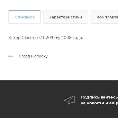
Описание
Характеристики
Комплект
Катер Glastron GT 209 б/у 2008 года.
Назад к списку
Подписывайтесь
на новости и ак