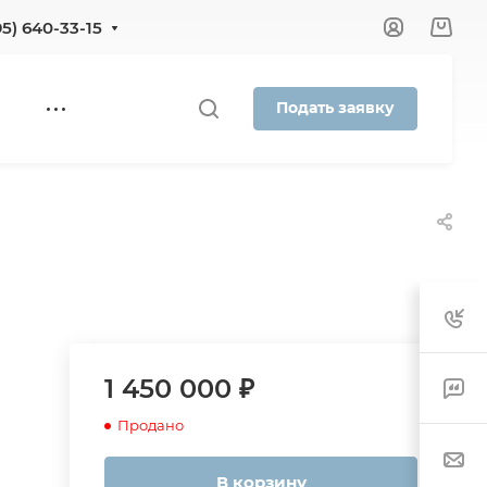
95) 640-33-15
Подать заявку
1 450 000 ₽
Продано
В корзину