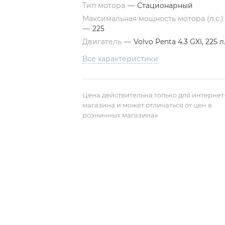
Тип мотора
—
Стационарный
Максимальная мощность мотора (л.с.)
—
225
Двигатель
—
Volvo Penta 4.3 GXI, 225 л
Все характеристики
Цена действительна только для интернет
магазина и может отличаться от цен в
розничных магазинах