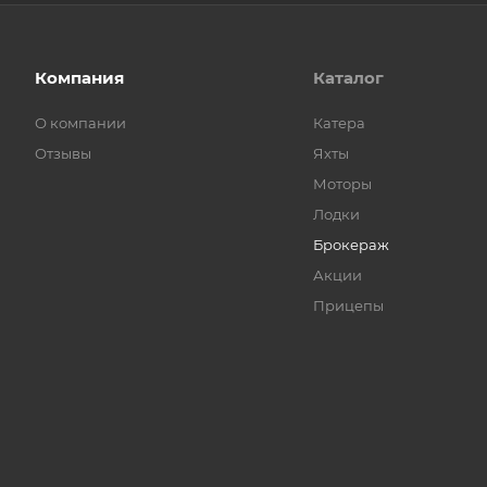
Компания
Каталог
О компании
Катера
Отзывы
Яхты
Моторы
Лодки
Брокераж
Акции
Прицепы