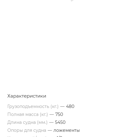
Характеристики
Грузоподъемность (кг.)
—
480
Полная масса (кг.)
—
750
Длина судна (мм.)
—
5450
Опоры для судна
—
ложементы