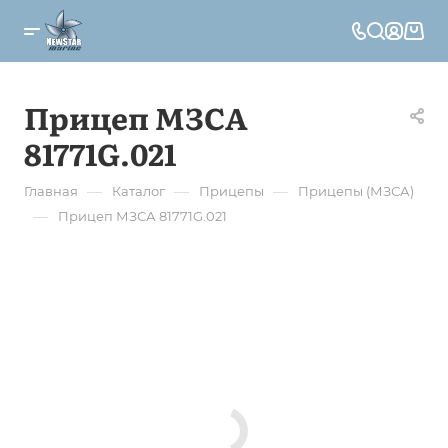
Прицеп МЗСА
81771G.021
—
—
—
Главная
Каталог
Прицепы
Прицепы (МЗСА)
—
Прицеп МЗСА 81771G.021