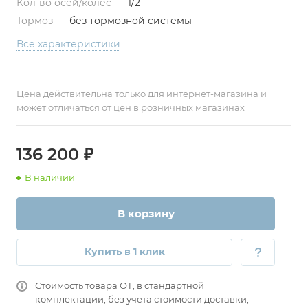
Кол-во осей/колёс
—
1/2
Тормоз
—
без тормозной системы
Все характеристики
Цена действительна только для интернет-магазина и
может отличаться от цен в розничных магазинах
136 200 ₽
В наличии
В корзину
Купить в 1 клик
Стоимость товара ОТ, в стандартной
комплектации, без учета стоимости доставки,