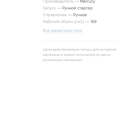
Производитель
—
Mercury
Запуск
—
Ручной стартер
Управление
—
Ручное
Рабочий объём (см3.)
—
169
Все характеристики
Цена действительна только для интернет
магазина и может отличаться от цен в
розничных магазинах