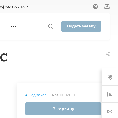
95) 640-33-15
Подать заявку
CC
Под заказ
Арт.
1010211EL
В корзину