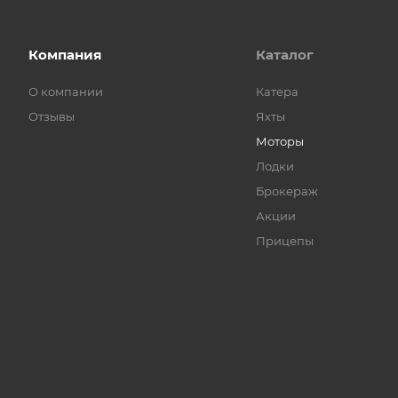
Компания
Каталог
О компании
Катера
Отзывы
Яхты
Моторы
Лодки
Брокераж
Акции
Прицепы