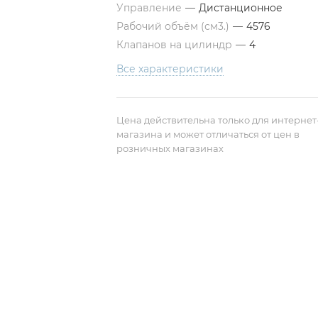
Управление
—
Дистанционное
Рабочий объём (см3.)
—
4576
Клапанов на цилиндр
—
4
Все характеристики
Цена действительна только для интернет
магазина и может отличаться от цен в
розничных магазинах