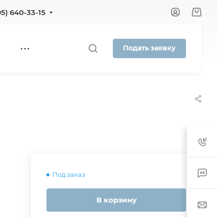
95) 640-33-15
Подать заявку
S
Под заказ
В корзину