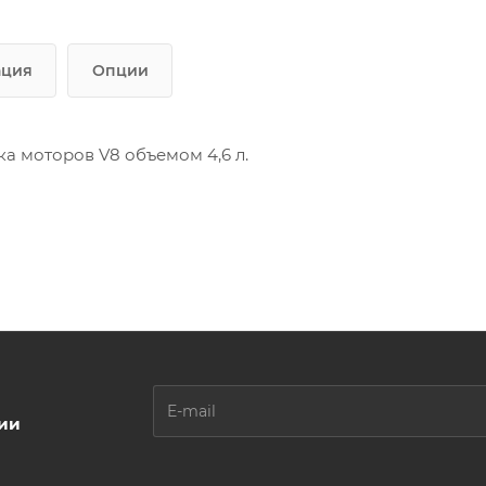
ация
Опции
а моторов V8 объемом 4,6 л.
ции