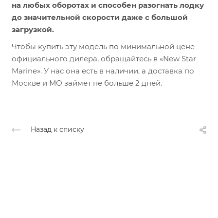
на любых оборотах и способен разогнать лодку
до значительной скорости даже с большой
загрузкой.
Чтобы купить эту модель по минимальной цене
официального дилера, обращайтесь в «New Star
Marine». У нас она есть в наличии, а доставка по
Москве и МО займет не больше 2 дней.
Назад к списку