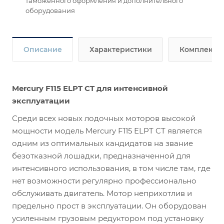
таможенного оформления и дополнительного
оборудования
Описание
Характеристики
Комплекта
Mercury F115 ELPT CT для интенсивной
эксплуатации
Среди всех новых лодочных моторов высокой
мощности модель Mercury F115 ELPT CT является
одним из оптимальных кандидатов на звание
безотказной лошадки, предназначенной для
интенсивного использования, в том числе там, где
нет возможности регулярно профессионально
обслуживать двигатель. Мотор неприхотлив и
предельно прост в эксплуатации. Он оборудован
усиленным грузовым редуктором под установку