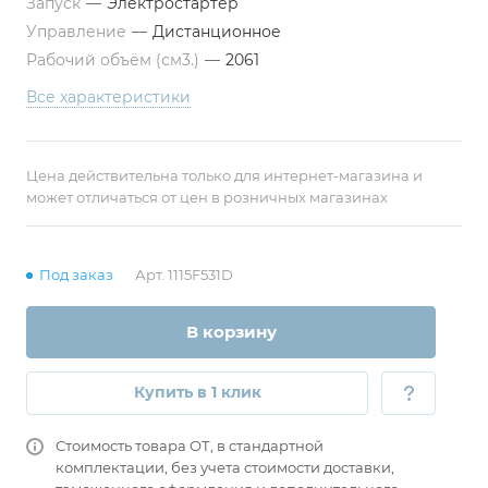
Запуск
—
Электростартер
Управление
—
Дистанционное
Рабочий объём (см3.)
—
2061
Все характеристики
Цена действительна только для интернет-магазина и
может отличаться от цен в розничных магазинах
Под заказ
Арт.
1115F531D
В корзину
Купить в 1 клик
Стоимость товара ОТ, в стандартной
комплектации, без учета стоимости доставки,