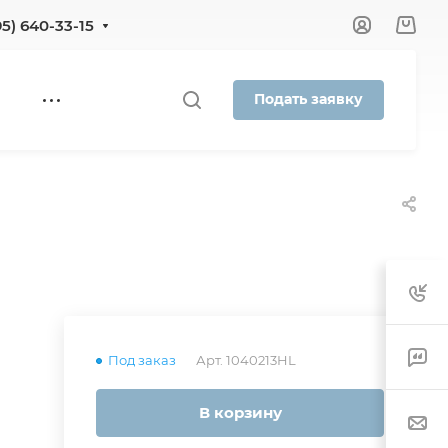
95) 640-33-15
Подать заявку
Под заказ
Арт.
1040213HL
В корзину