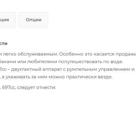
ация
Опции
сти
и легко обслуживаемым. Особенно это касается продаж
баками или любителями попутешествовать по воде.
7cc – двухтактный аппарат с румпельным управлением и
 а ухаживать за ним можно практически везде.
697cc, следует отнести: