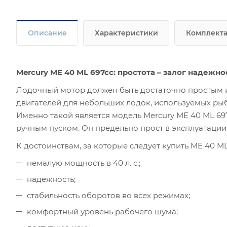
Описание
Характеристики
Комплект
Mercury ME 40 ML 697cc: простота – залог надежно
Лодочный мотор должен быть достаточно простым 
двигателей для небольших лодок, используемых ры
Именно такой является модель Mercury ME 40 ML 69
ручным пуском. Он предельно прост в эксплуатации,
К достоинствам, за которые следует купить ME 40 ML 
немалую мощность в 40 л. с.;
надежность;
стабильность оборотов во всех режимах;
комфортный уровень рабочего шума;