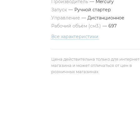
Производитель
—
Mercury
Запуск
—
Ручной стартер
Управление
—
Дистанционное
Рабочий объём (см3.)
—
697
Все характеристики
Цена действительна только для интернет
магазина и может отличаться от цен в
розничных магазинах