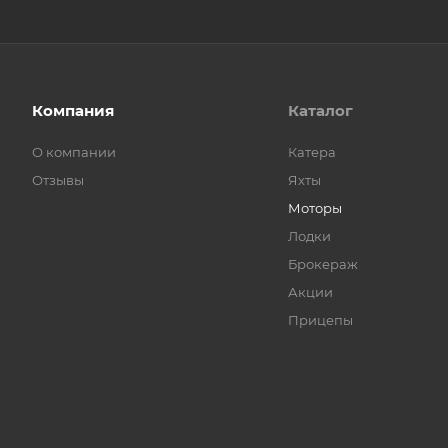
Компания
Каталог
О компании
Катера
Отзывы
Яхты
Моторы
Лодки
Брокераж
Акции
Прицепы