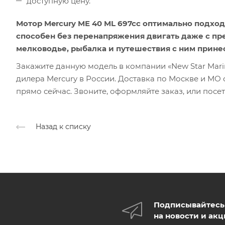
доступную цену.
Мотор Mercury ME 40 ML 697cc оптимально подход
способен без перенапряжения двигать даже с пр
мелководье, рыбалка и путешествия с ним принес
Закажите данную модель в компании «New Star Mari
дилера Mercury в России. Доставка по Москве и МО о
прямо сейчас. Звоните, оформляйте заказ, или посе
Назад к списку
Подписывайтесь
на новости и ак