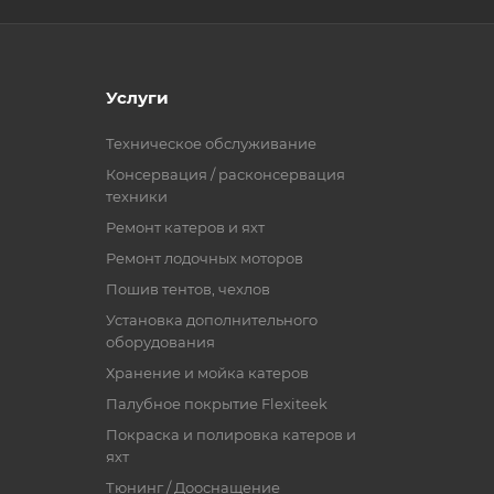
Услуги
Техническое обслуживание
Консервация / расконсервация
техники
Ремонт катеров и яхт
Ремонт лодочных моторов
Пошив тентов, чехлов
Установка дополнительного
оборудования
Хранение и мойка катеров
Палубное покрытие Flexiteek
Покраска и полировка катеров и
яхт
Тюнинг / Дооснащение