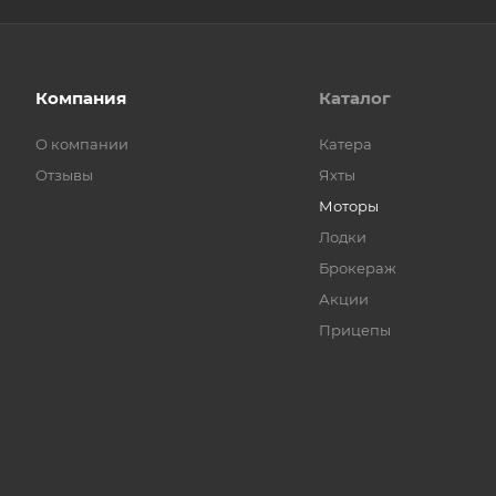
Компания
Каталог
О компании
Катера
Отзывы
Яхты
Моторы
Лодки
Брокераж
Акции
Прицепы