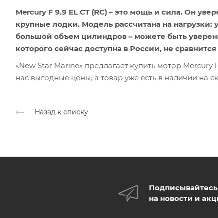
Mercury F 9.9 EL CT (RC) – это мощь и сила. Он ув
крупные лодки. Модель рассчитана на нагрузки: 
большой объем цилиндров – можете быть уверены
которого сейчас доступна в России, не сравнится
«New Star Marine» предлагает купить мотор Mercury F
нас выгодные цены, а товар уже есть в наличии на с
Назад к списку
Подписывайтесь
на новости и ак