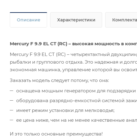
Описание
Характеристики
Комплект
Mercury F 9.9 EL CT (RC) – высокая мощность в ко
Mercury F 9.9 EL CT (RC) – четырехтактный двухци
рыбалки и группового отдыха. Это надежная и долг
экономная машинка, управление которой вы освоите
Заказать модель следует потому, что она:
оснащена мощным генератором для подзарядки А
оборудована разрядно-емкостной системой зажиг
имеет режим установки для мелководья;
ее цена ниже, чем на не менее качественные анал
И это только основные преимущества!