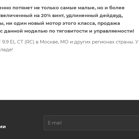
еренно потянет не только самые малые, но и более
увеличенный на 20% винт, удлиненный дейдвуд,
, ни один новый мотор этого класса, продажа
 с данной моделью по тяговитости и управляемости!
 9.9 EL CT (RC) в Москве, МО и других регионах страны. У
кладе!
ции