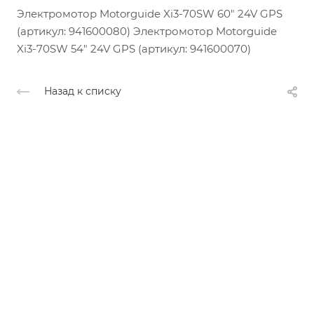
Электромотор Motorguide Xi3-70SW 60" 24V GPS
(артикул: 941600080) Электромотор Motorguide
Xi3-70SW 54" 24V GPS (артикул: 941600070)
Назад к списку