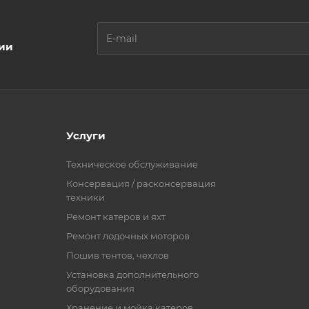
ции
Услуги
Техническое обслуживание
Консервация / расконсервация
техники
Ремонт катеров и яхт
Ремонт лодочных моторов
Пошив тентов, чехлов
Установка дополнительного
оборудования
Хранение и мойка катеров