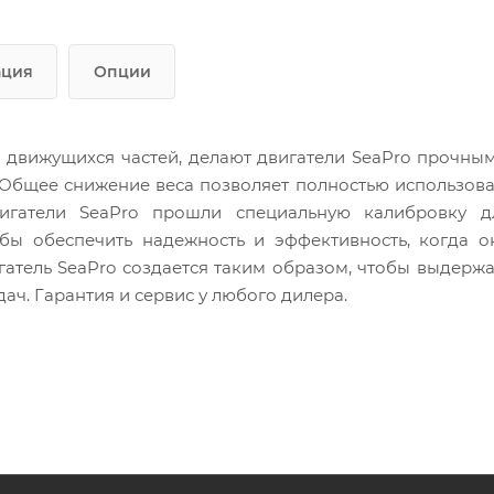
ация
Опции
 движущихся частей, делают двигатели SeaPro прочным
Общее снижение веса позволяет полностью использова
игатели SeaPro прошли специальную калибровку д
обы обеспечить надежность и эффективность, когда о
атель SeaPro создается таким образом, чтобы выдержа
ач. Гарантия и сервис у любого дилера.