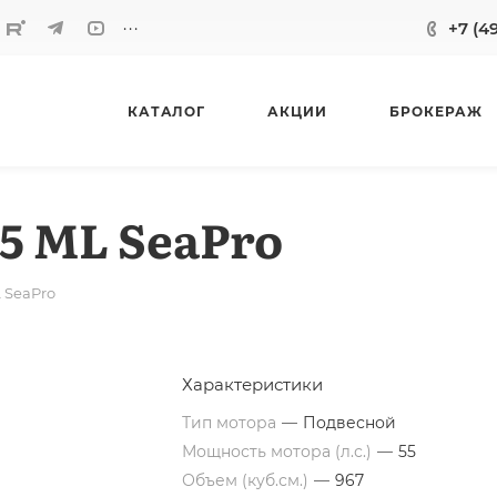
...
+7 (4
КАТАЛОГ
АКЦИИ
БРОКЕРАЖ
5 ML SeaPro
 SeaPro
Характеристики
Тип мотора
—
Подвесной
Мощность мотора (л.с.)
—
55
Объем (куб.см.)
—
967