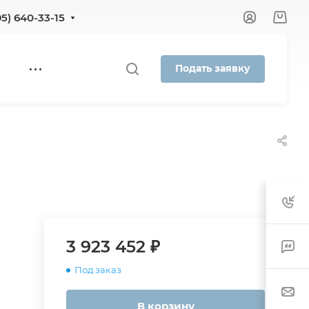
95) 640-33-15
Подать заявку
3 923 452 ₽
Под заказ
В корзину