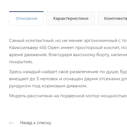
Описание
Характеристики
Комплект
Самый компактный, но не менее эргономичный с точ
Квиксильвер 455 Open имеет просторный кокпит, по
время движения, благодаря высокому борту, налич
покрытию.
Здесь каждый найдет свое развлечение по душе, буд
вмещает до 5 человек и оснащен двумя отсеками дл
рундуком под кормовым диваном.
Модель рассчитана на подвесной мотор мощностью д
Назад к списку