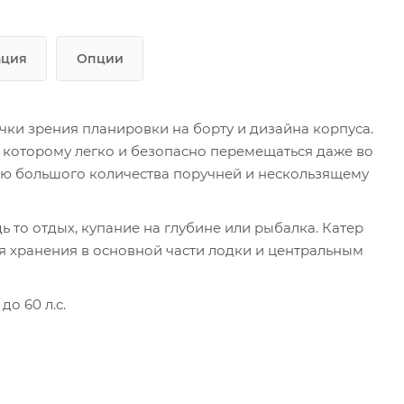
ация
Опции
ки зрения планировки на борту и дизайна корпуса.
 которому легко и безопасно перемещаться даже во
ию большого количества поручней и нескользящему
ь то отдых, купание на глубине или рыбалка. Катер
я хранения в основной части лодки и центральным
о 60 л.с.