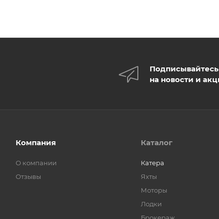
Подписывайтесь
на новости и ак
Компания
Каталог
О компании
Катера
Отзывы
Яхты
Моторы
Лодки
Брокераж