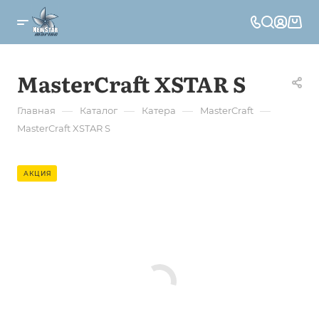
MasterCraft XSTAR S
—
—
—
—
Главная
Каталог
Катера
MasterCraft
MasterCraft XSTAR S
АКЦИЯ