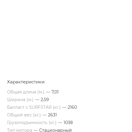
Характеристики
Общая длина (м.)
—
7,01
Ширина (м.)
—
2,59
Балласт с SURFSTAR (кг.)
—
2160
Общий вес (кг.)
—
2631
Грузоподъемность (кг.)
—
1038
Тип мотора
—
Стационарный