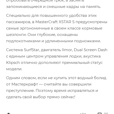
опробовать очередной трюк, а заснять
запоминающиеся и смешные кадры на память.
Специально для повышенного удобства этих
пассажиров, в MasterCraft XSTAR S предусмотрены
самые эргономичные в своем классе кормовые
шезлонги. Они глубокие, оснащены
подлокотниками и удлиненными подножками.
Система SurfStar, двигатель Ilmor, Dual Screen Dash
с единым центром управления лодки, акустика
Klipsch отлично дополняют премиальный статус
модели.
Одним словом, если не купить этот водный болид
от Мастеркрафт — считайте вы совершили
преступление. Поэтому время исправляться и
сделать свой выбор прямо сейчас!