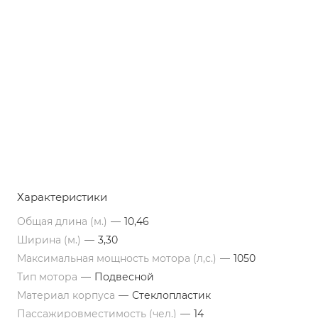
Характеристики
Общая длина (м.)
—
10,46
Ширина (м.)
—
3,30
Максимальная мощность мотора (л,с.)
—
1050
Тип мотора
—
Подвесной
Материал корпуса
—
Стеклопластик
Пассажировместимость (чел.)
—
14