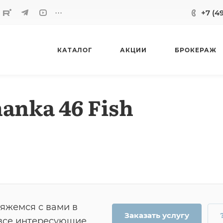
...
+7 (4
КАТАЛОГ
АКЦИИ
БРОКЕРАЖ
anka 46 Fish
вяжемся с вами в
Заказать услугу
 все интересующие