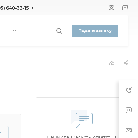
95) 640-33-15
Подать заявку
?
Наши специалисты ответят на