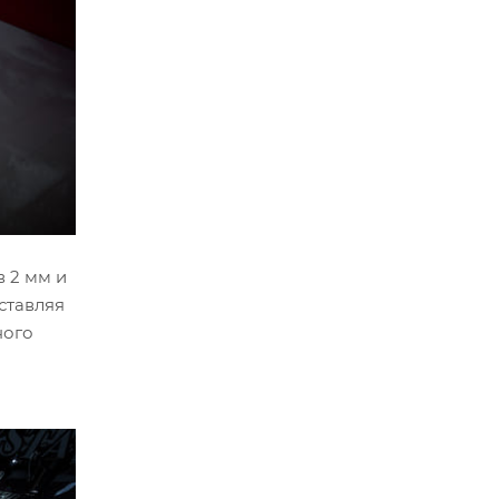
 2 мм и
ставляя
ного