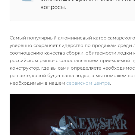
вопросы.
Самый популярный алюминиевый катер самарского п
уверенно сохраняет лидерство по продажам среди л
соотношению качества сборки, обитаемости лодки 
российском рынке с сопоставлением приемлемой цен
конструктор, где вы сами определяете необходимо
решаете, какой будет ваша лодка, а мы поможем во
необходимым в нашем
сервисном центре
.