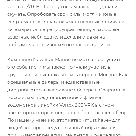
класса J/70. На берегу гостям также не давали
скучать. Опробовать свои силы могли и юные
спортсмены в гонках на уменьшенных копиях яхт,
катамаранов на радиоуправлении, а взрослые
азартные наблюдатели делали ставки на
победителя с призовым вознаграждением.
Компания New Star Marine не могла пропустить
это событие, и мы также приняли участие в
крупнейшей выставке яхт и катеров в Москве. Как
официальные дилеры и единственные
дистрибьюторы американской верфи Chaparral в
России, мы представили новый флагман
водометной линейки Vortex 203 VRX в синем
цвете, про который недавно в блоге вышел обзор.
По нашему мнению, этот катер «must have» для
людей, которые ведут активный образ жизни,
принимают адреналин, как вызов и очередную