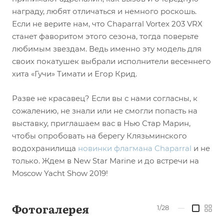
награду, любят отличаться и немного роскошь.
Если не верите нам, что Chaparral Vortex 203 VRX
станет фаворитом этого сезона, тогда поверьте
любимым звездам. Ведь именно эту модель для
своих покатушек выбрали исполнители весеннего
хита «Гучи» Тимати и Егор Крид.
Разве не красавец? Если вы с нами согласны, к
сожалению, не знали или не смогли попасть на
выставку, приглашаем вас в Нью Стар Марин,
чтобы опробовать на берегу Клязьминского
водохранилища
новинки флагмана Chaparral
и не
только. Ждем в New Star Marine и до встречи на
Moscow Yacht Show 2019!
Фотогалерея
1/28
—