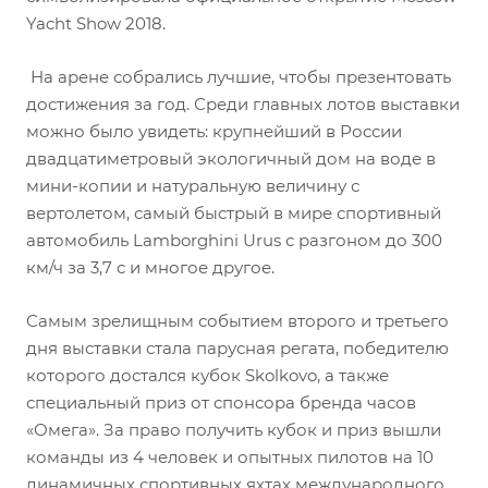
Yacht Show 2018.
На арене собрались лучшие, чтобы презентовать
достижения за год. Среди главных лотов выставки
можно было увидеть: крупнейший в России
двадцатиметровый экологичный дом на воде в
мини-копии и натуральную величину с
вертолетом, самый быстрый в мире спортивный
автомобиль Lamborghini Urus с разгоном до 300
км/ч за 3,7 с и многое другое.
Самым зрелищным событием второго и третьего
дня выставки стала парусная регата, победителю
которого достался кубок Skolkovo, а также
специальный приз от спонсора бренда часов
«Омега». За право получить кубок и приз вышли
команды из 4 человек и опытных пилотов на 10
динамичных спортивных яхтах международного