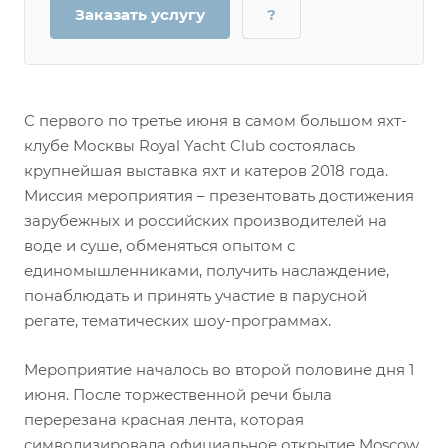
Заказать услугу
?
С первого по третье июня в самом большом яхт-
клубе Москвы Royal Yacht Club состоялась
крупнейшая выставка яхт и катеров 2018 года.
Миссия мероприятия – презентовать достижения
зарубежных и российских производителей на
воде и суше, обменяться опытом с
единомышленниками, получить наслаждение,
понаблюдать и принять участие в парусной
регате, тематических шоу-программах.
Мероприятие началось во второй половине дня 1
июня. После торжественной речи была
перерезана красная лента, которая
символизировала официальное открытие Moscow