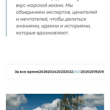
вкус морской жизни. Мы
объединяем экспертов, ценителей
и мечтателей, чтобы делиться
знаниями, идеями и историями,
которые вдохновляют.
За все время
2026
2024
2023
2022
2021
2020
2019
2018