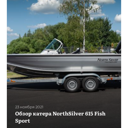
23 ноября 2021
Обзор катера NorthSilver 615 Fish
Sport