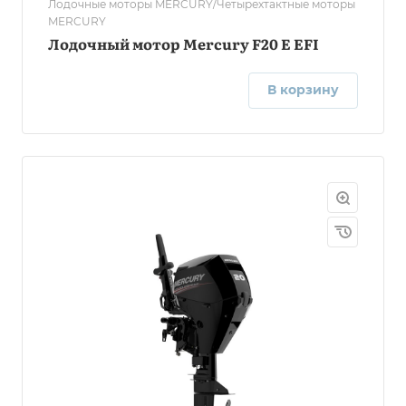
Лодочные моторы MERCURY/Четырехтактные моторы
MERCURY
Лодочный мотор Mercury F20 E EFI
В корзину