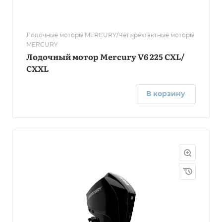
Лодочные моторы MERCURY/Четырехтактные моторы
MERCURY
Лодочный мотор Mercury V6 225 CXL/
СXXL
В корзину