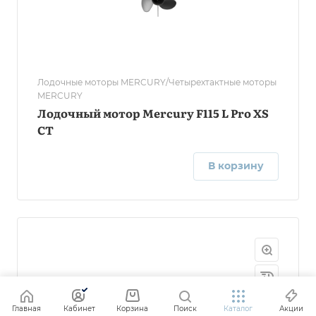
Лодочные моторы MERCURY/Четырехтактные моторы
MERCURY
Лодочный мотор Mercury F115 L Pro XS
CT
В корзину
Главная
Кабинет
Корзина
Поиск
Каталог
Акции