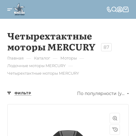
Четырехтактные
моторы MERCURY
87
—
—
—
Главная
Каталог
Моторы
—
Лодочные моторы MERCURY
Четырехтактные моторы MERCURY
По популярности (убывание)
ФИЛЬТР