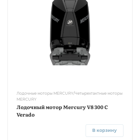
Лодочные моторы MERCURY/Четырехтактные моторы
MERCURY
Лодочный мотор Mercury V8 300 C
Verado
В корзину