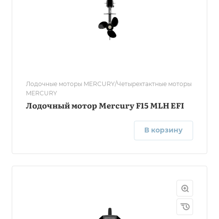
Лодочные моторы MERCURY/Четырехтактные моторы
MERCURY
Лодочный мотор Mercury F15 MLH EFI
В корзину