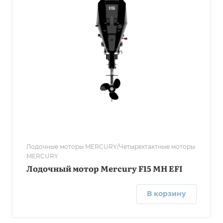
Лодочные моторы MERCURY/Четырехтактные моторы
MERCURY
Лодочный мотор Mercury F15 MH EFI
В корзину