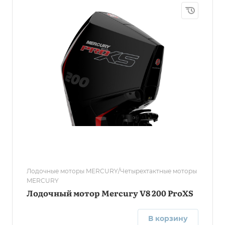
Лодочные моторы MERCURY/Четырехтактные моторы
MERCURY
Лодочный мотор Mercury V8 200 ProXS
В корзину