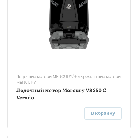
Лодочные моторы MERCURY/Четырехтактные моторы
MERCURY
Лодочный мотор Mercury V8 250 C
Verado
В корзину