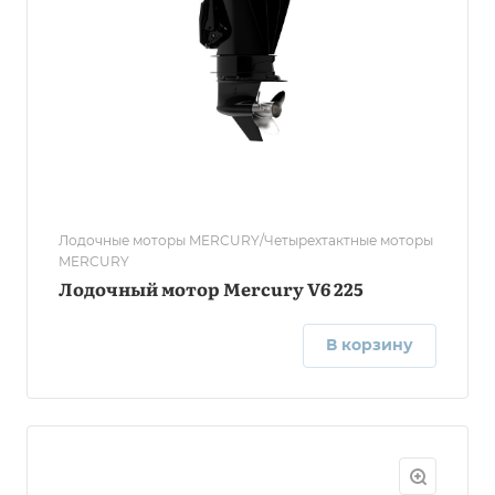
Лодочные моторы MERCURY/Четырехтактные моторы
MERCURY
Лодочный мотор Mercury V6 225
В корзину