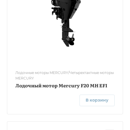
Лодочные моторы MERCURY/Четырехтактные моторы
MERCURY
Лодочный мотор Mercury F20 MH EFI
В корзину