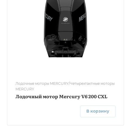
Лодочные моторы MERCURY/Четырехтактные моторы
MERCURY
Лодочный мотор Mercury V6 200 CXL
В корзину