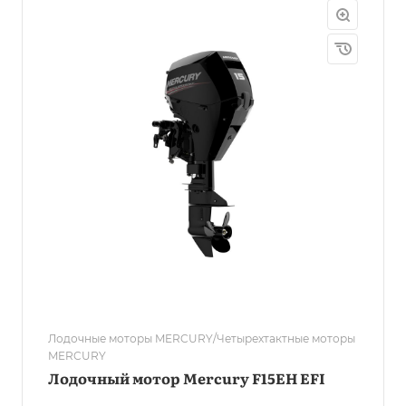
Лодочные моторы MERCURY/Четырехтактные моторы
MERCURY
Лодочный мотор Mercury F15EH EFI