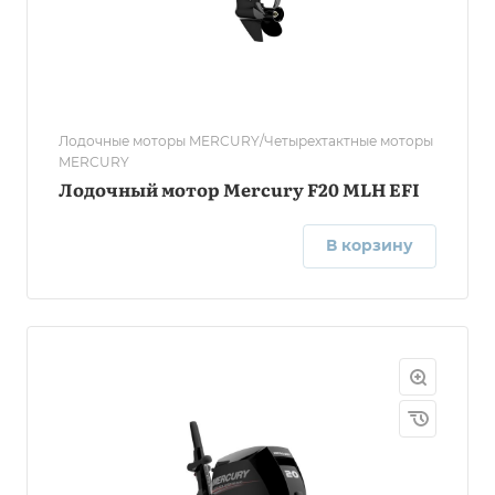
Лодочные моторы MERCURY/Четырехтактные моторы
MERCURY
Лодочный мотор Mercury F20 MLH EFI
В корзину