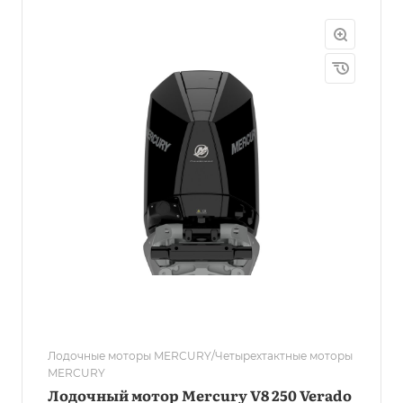
Лодочные моторы MERCURY/Четырехтактные моторы
MERCURY
Лодочный мотор Mercury V8 250 Verado