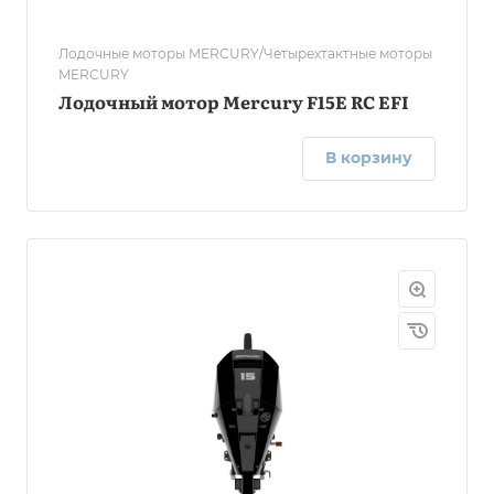
Лодочные моторы MERCURY/Четырехтактные моторы
MERCURY
Лодочный мотор Mercury F15E RC EFI
В корзину