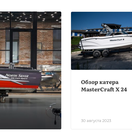
Обзор катера
MasterCraft X 24
30 августа 2023