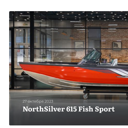
27 октября 2023
NorthSilver 615 Fish Sport