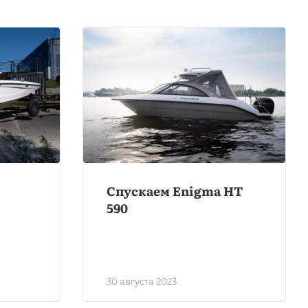
Спускаем Enigma HT
590
30 августа 2023