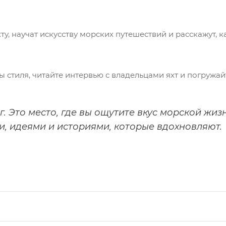
, научат искусству морских путешествий и расскажут, к
ы стиля, читайте интервью с владельцами яхт и погружа
г. Это место, где вы ощутите вкус морской жи
и, идеями и историями, которые вдохновляют.