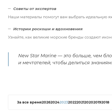
Советы от экспертов
Наши материалы помогут вам выбрать идеальную яхту
Истории роскоши и вдохновения
Узнайте, как великие морские бренды создают икон
New Star Marine — это больше, чем бло
и мечтателей, чтобы делиться знаниям
За все время
2026
2024
2023
2022
2021
2020
2019
2018