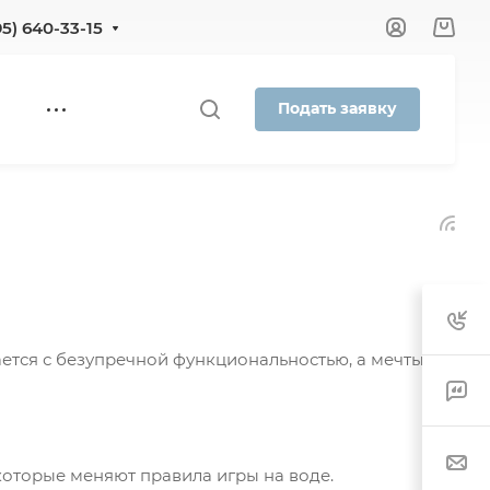
95) 640-33-15
Подать заявку
ается с безупречной функциональностью, а мечты
которые меняют правила игры на воде.