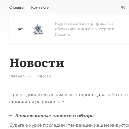
Отзывы
Контакты
Крупнейший центр продаж и
обслуживания яхт и катеров в
России.
Новости
—
Главная
Новости
Присоединяйтесь к нам и вы откроете для себя вдох
становятся реальностью.
Эксклюзивные новости и обзоры
Будьте в курсе последних тенденций нашей индустр