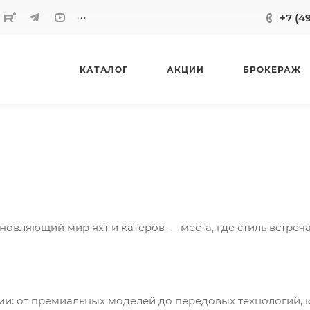
...
+7 (4
КАТАЛОГ
АКЦИИ
БРОКЕРАЖ
новляющий мир яхт и катеров — места, где стиль встреч
ии: от премиальных моделей до передовых технологий, 