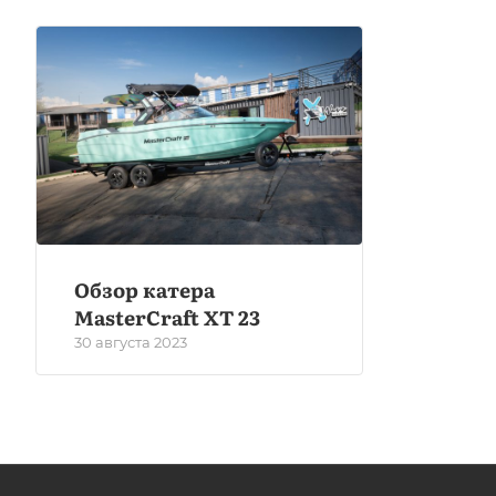
Обзор катера
MasterCraft XT 23
30 августа 2023