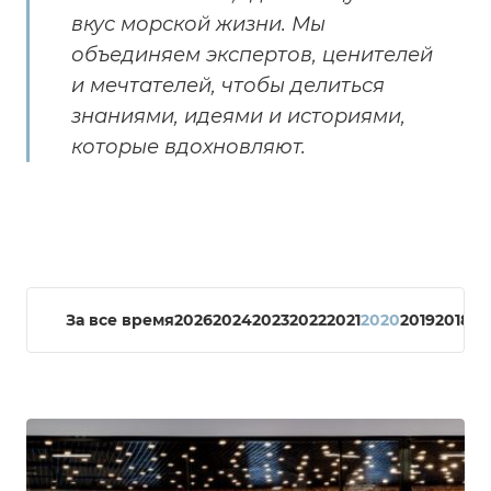
вкус морской жизни. Мы
объединяем экспертов, ценителей
и мечтателей, чтобы делиться
знаниями, идеями и историями,
которые вдохновляют.
За все время
2026
2024
2023
2022
2021
2020
2019
2018